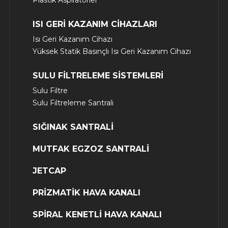
Plastik Aspiratörler
ISI GERİ KAZANIM CİHAZLARI
Isı Geri Kazanım Cihazı
Yüksek Statik Basınçlı Isı Geri Kazanım Cihazı
SULU FİLTRELEME SİSTEMLERİ
Sulu Filtre
Sulu Filtreleme Santrali
SIĞINAK SANTRALİ
MUTFAK EGZOZ SANTRALİ
JETCAP
PRİZMATİK HAVA KANALI
SPİRAL KENETLİ HAVA KANALI