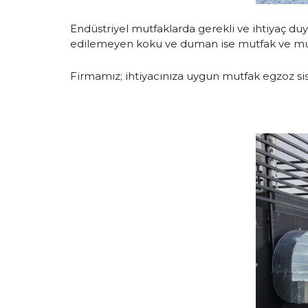
Endüstriyel mutfaklarda gerekli ve ihtiyaç du
edilemeyen koku ve duman ise mutfak ve mutf
Firmamız; ihtiyacınıza uygun mutfak egzoz sis