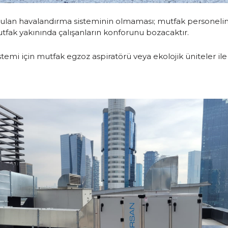
yulan havalandırma sisteminin olmaması; mutfak personelin 
ak yakınında çalışanların konforunu bozacaktır.
temi için mutfak egzoz aspiratörü veya ekolojik üniteler il