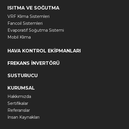
ISITMA VE SOĞUTMA
VRF Klima Sistemleri
Fancoil Sistemleri
Evaporatif Soğutma Sistemi
Mobil Klima
HAVA KONTROL EKİPMANLARI
FREKANS İNVERTÖRÜ
SUSTURUCU
KURUMSAL
Hakkımızda
Sertifikalar
Referanslar
İnsan Kaynakları