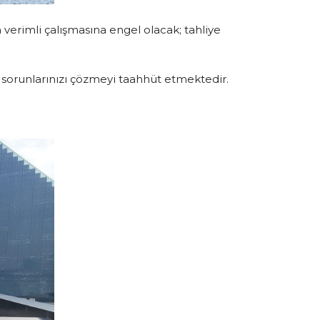
verimli çalışmasına engel olacak; tahliye
e sorunlarınızı çözmeyi taahhüt etmektedir.