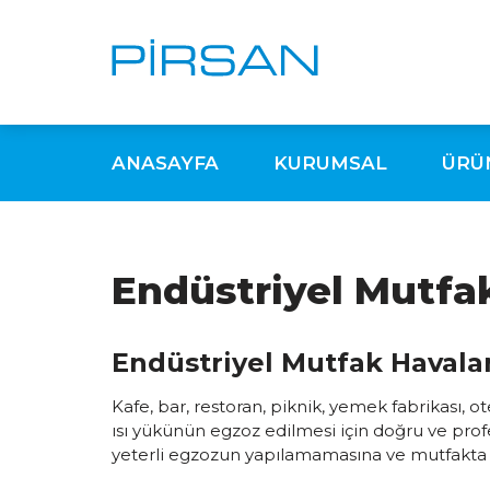
ANASAYFA
KURUMSAL
ÜRÜ
Endüstriyel Mutfa
Endüstriyel Mutfak Havala
Kafe, bar, restoran, piknik, yemek fabrikası, 
ısı yükünün egzoz edilmesi için doğru ve prof
yeterli egzozun yapılamamasına ve mutfakta o