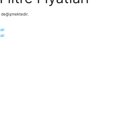
re değişmektedir.
ali
ali