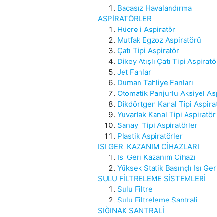
Bacasız Havalandırma
ASPİRATÖRLER
Hücreli Aspiratör
Mutfak Egzoz Aspiratörü
Çatı Tipi Aspiratör
Dikey Atışlı Çatı Tipi Aspiratö
Jet Fanlar
Duman Tahliye Fanları
Otomatik Panjurlu Aksiyel As
Dikdörtgen Kanal Tipi Aspira
Yuvarlak Kanal Tipi Aspiratör
Sanayi Tipi Aspiratörler
Plastik Aspiratörler
ISI GERİ KAZANIM CİHAZLARI
Isı Geri Kazanım Cihazı
Yüksek Statik Basınçlı Isı Ge
SULU FİLTRELEME SİSTEMLERİ
Sulu Filtre
Sulu Filtreleme Santrali
SIĞINAK SANTRALİ