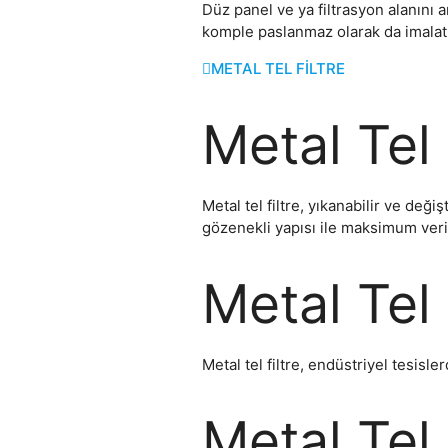
Düz panel ve ya filtrasyon alanını ar
komple paslanmaz olarak da imalatı 
METAL TEL FİLTRE
Metal Tel 
Metal tel filtre, yıkanabilir ve değiş
gözenekli yapısı ile maksimum veri
Metal Tel 
Metal tel filtre, endüstriyel tesisle
Metal Tel 