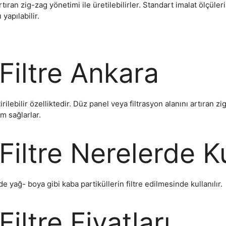
tıran zig-zag yönetimi ile üretilebilirler. Standart imalat ölçüleri 
yapılabilir.
Filtre Ankara
tirilebilir özelliktedir. Düz panel veya filtrasyon alanını artıran zi
m sağlarlar.
Filtre Nerelerde Ku
rde yağ- boya gibi kaba partiküllerin filtre edilmesinde kullanılır.
Filtre Fiyatları