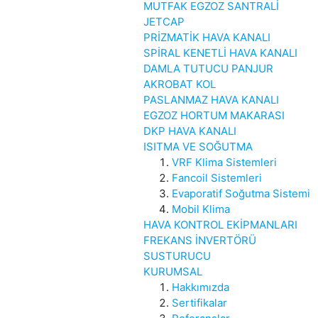
MUTFAK EGZOZ SANTRALİ
JETCAP
PRİZMATİK HAVA KANALI
SPİRAL KENETLİ HAVA KANALI
DAMLA TUTUCU PANJUR
AKROBAT KOL
PASLANMAZ HAVA KANALI
EGZOZ HORTUM MAKARASI
DKP HAVA KANALI
ISITMA VE SOĞUTMA
VRF Klima Sistemleri
Fancoil Sistemleri
Evaporatif Soğutma Sistemi
Mobil Klima
HAVA KONTROL EKİPMANLARI
FREKANS İNVERTÖRÜ
SUSTURUCU
KURUMSAL
Hakkımızda
Sertifikalar