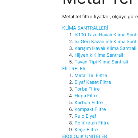
Metal tel filtre fiyatları, ölçüye gö
KLİMA SANTRALLERİ
%100 Taze Havalı Klima Santr
Isı Geri Kazanımlı Klima Santr
Karışım Havalı Klima Santrali
Hijyenik Klima Santrali
Tavan Tipi Klima Santrali
FİLTRELER
Metal Tel Filtre
Elyaf Kaset Filtre
Torba Filtre
Hepa Filtre
Karbon Filtre
Kompakt Filtre
Rulo Elyaf
Poliüretan Filtre
Keçe Filtre
EKOLOJİK ÜNİTELER