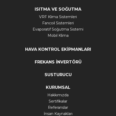
ISITMA VE SOĞUTMA
VRF Klima Sistemleri
Fancoil Sistemleri
Evaporatif Soğutma Sistemi
Mobil Klima
HAVA KONTROL EKİPMANLARI
FREKANS İNVERTÖRÜ
SUSTURUCU
KURUMSAL
Hakkımızda
Sertifikalar
Referanslar
İnsan Kaynakları